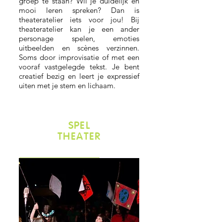
groep te staan? Wil je duidelijk en
mooi leren spreken? Dan is
theateratelier iets voor jou! Bij
theateratelier kan je een ander
personage spelen, emoties
uitbeelden en scènes verzinnen.
Soms door improvisatie of met een
vooraf vastgelegde tekst. Je bent
creatief bezig en leert je expressief
uiten met je stem en lichaam.
SPEL
THEATER