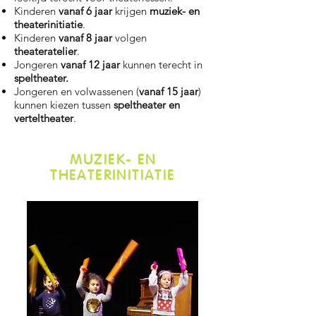
Kinderen
vanaf 6 jaar
krijgen
muziek- en
theaterinitiatie
.
Kinderen
vanaf 8 jaar
volgen
theateratelier
.
Jongeren
vanaf 12 jaar
kunnen terecht in
speltheater.
Jongeren en volwassenen (
vanaf 15 jaar
)
kunnen kiezen tussen
speltheater en
verteltheater
.
MUZIEK- EN
THEATERINITIATIE