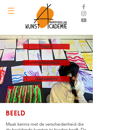
Traject
Leerkrachten
Uurroosters
BEELD
Maak kennis met de verscheidenheid die
de beeldende kunsten te bieden heeft. De