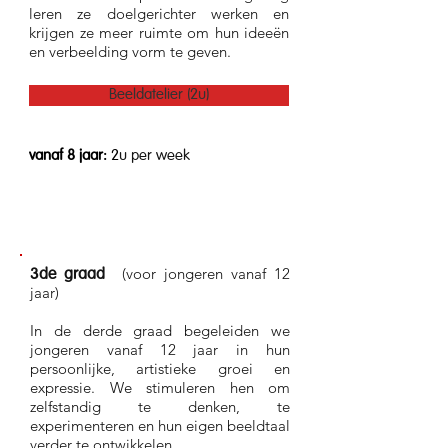
leren ze doelgerichter werken en
krijgen ze meer ruimte om hun ideeën
en verbeelding vorm te geven.
Beeldatelier (2u)
vanaf 8 jaar:
2
u per week
(voor jongeren vanaf 12
3de graad
jaar)
In de derde graad begeleiden we
jongeren vanaf 12 jaar in hun
persoonlijke, artistieke groei en
expressie. We stimuleren hen om
zelfstandig te denken, te
experimenteren en hun eigen beeldtaal
verder te ontwikkelen.