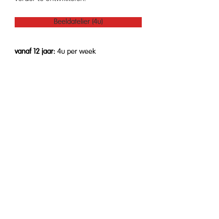
Beeldatelier (4u)
vanaf 12 jaar:
4
u per week