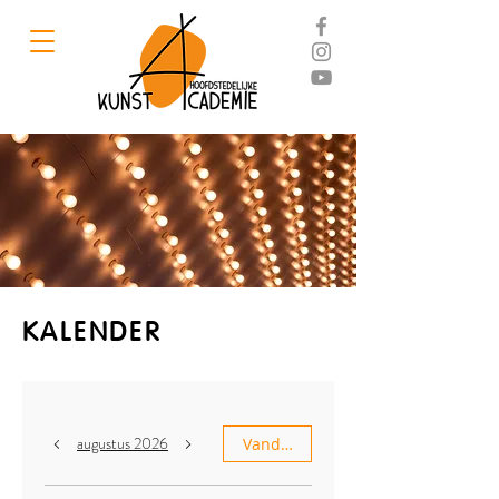
KALENDER
augustus 2026
Vandaag