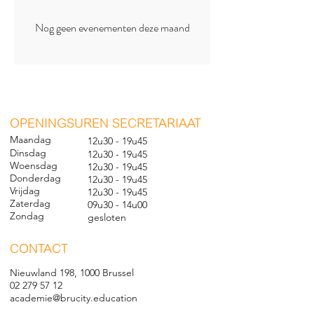
Nog geen evenementen deze maand
O
PENINGSUREN SECRETARIAAT
Maandag
12u30 - 19u45
Dinsdag
12u30 - 19u45
Woensdag
12u30 - 19u45
Donderdag
12u30 - 19u45
Vrijdag
12u30 - 19u45
Zaterdag
09u30 - 14u00
Zondag
gesl
oten
CONTACT
Nieuwland 198, 1000 Brussel
02 279 57 12
academie@brucity.education