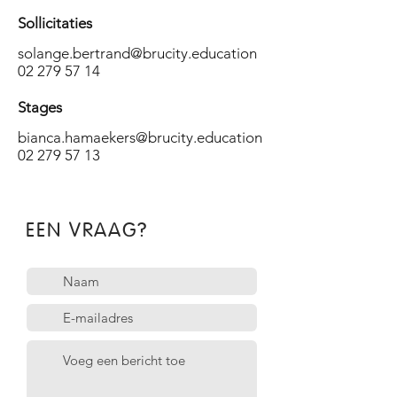
Sollicitaties
solange.bertrand@brucity.education
02 279 57 14
Stages
bianca.hamaekers@brucity.education
02 279 57 13
EEN VRAAG?