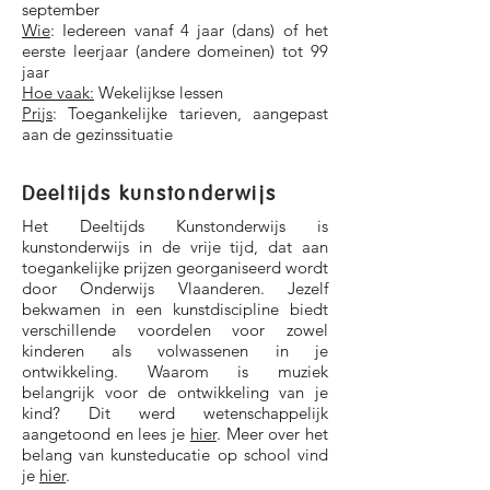
september
Wie
: Iedereen vanaf 4 jaar (dans) of het
eerste leerjaar (andere domeinen) tot 99
jaar
Hoe vaak:
Wekelijkse lessen
Prijs
: Toegankelijke tarieven, aangepast
aan de gezinssituatie
Deeltijds kunstonderwijs
Het Deeltijds Kunstonderwijs is
kunstonderwijs in de vrije tijd, dat aan
toegankelijke prijzen georganiseerd wordt
door Onderwijs Vlaanderen. Jezelf
bekwamen in een kunstdiscipline biedt
verschillende voordelen voor zowel
kinderen als volwassenen in je
ontwikkeling. Waarom is muziek
belangrijk voor de ontwikkeling van je
kind? Dit werd wetenschappelijk
aangetoond en lees je
hier
. Meer over het
belang van kunsteducatie op school vind
je
hier
.