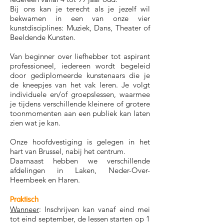
Bij ons kan je terecht als je jezelf wil
bekwamen in een van onze vier
kunstdisciplines: Muziek, Dans, Theater of
Beeldende Kunsten.
Van beginner over liefhebber tot aspirant
professioneel, iedereen wordt begeleid
door gediplomeerde kunstenaars die je
de kneepjes van het vak leren. Je volgt
individuele en/of groepslessen, waarmee
je tijdens verschillende kleinere of grotere
toonmomenten aan een publiek kan laten
zien wat je kan.
Onze hoofdvestiging is gelegen in het
hart van Brussel, nabij het centrum.
Daarnaast hebben we verschillende
afdelingen in Laken, Neder-Over-
Heembeek en Haren.
Praktisch
Wanneer
: Inschrijven kan vanaf eind mei
tot eind september, de lessen starten op 1