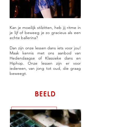
Kan je moeilijk stilzitten, heb jij ritme in
je lijf of beweeg je zo gracieus als een
echte ballerina?
Dan zijn onze lessen dans iets voor jou!
Maak kennis met ons aanbod van
Hedendaagse of Klassieke dans en
Hiphop. Onze lessen zijn er voor
iedereen, van jong tot oud, die graag
beweegt.
BEELD