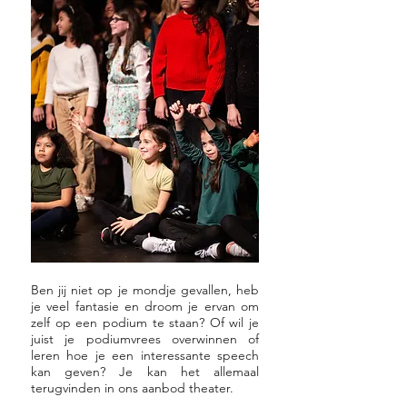
Ben jij niet op je mondje gevallen, heb
je veel fantasie en droom je ervan om
zelf op een podium te staan? Of wil je
juist je podiumvrees overwinnen of
leren hoe je een interessante speech
kan geven? Je kan het allemaal
terugvinden in ons aanbod theater.