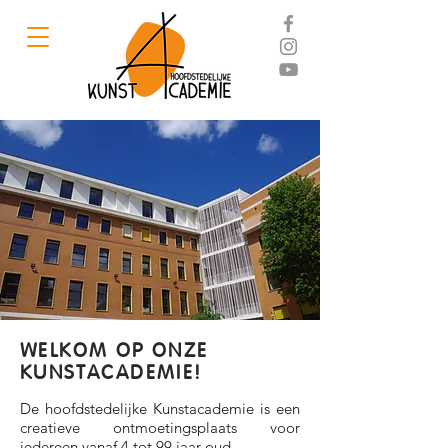
WELKOM OP ONZE
KUNSTACADEMIE!
De hoofdstedelijke Kunstacademie is een
creatieve ontmoetingsplaats voor
iedereen vanaf 4 tot 99 jaar oud.