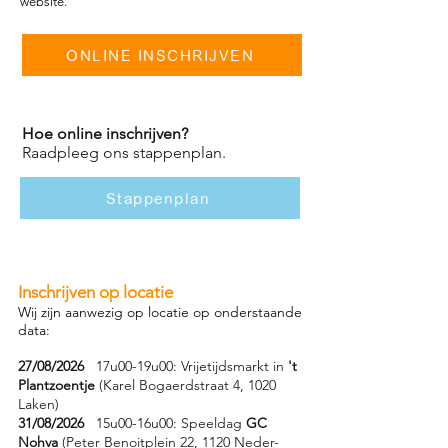
website.
ONLINE INSCHRIJVEN
Hoe online inschrijven?
Raadpleeg ons stappenplan.
Stappenplan
Inschrijven op locatie
Wij zijn aanwezig op locatie op onderstaande
data:
27/08/2026
17u00-19u00: Vrijetijdsmarkt in
't
Plantzoentje
(Karel Bogaerdstraat 4, 1020
Laken)
31/08/2026
15u00-16u00: Speeldag
GC
Nohva
(Peter Benoitplein 22, 1120 Neder-