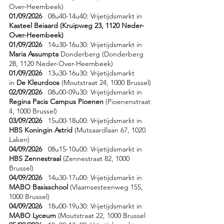
Over-Heembeek)
01/09/2026
08u40-14u40: Vrijetijdsmarkt in
Kasteel Beiaard (Kruipweg 23, 1120 Neder-
Over-Heembeek)
01/09/2026
14u30-16u30: Vrijetijdsmarkt in
Maria Assumpta
Donderberg (Donderberg
28, 1120 Neder-Over-Heembeek)
01/09/2026
13u30-16u30: Vrijetijdsmarkt
in
De Kleurdoos
(Moutstraat 24, 1000 Brussel)
02/09/2026
08u00-09u30: Vrijetijdsmarkt in
Regina Pacis Campus Pioenen
(Pioenenstraat
4, 1000 Brussel)
03/09/2026
15u00-18u00: Vrijetijdsmarkt in
HBS Koningin Astrid
(Mutsaardlaan 67, 1020
Laken)
04/09/2026
08u15-10u00: Vrijetijdsmarkt in
HBS Zennestraal
(Zennestraat 82, 1000
Brussel)
04/09/2026
14u30-17u00: Vrijetijdsmarkt in
MABO Basisschool
(Vlaamsesteenweg 155,
1000 Brussel)
04/09/2026
18u00-19u30: Vrijetijdsmarkt in
MABO Lyceum
(Moutstraat 22, 1000 Brussel