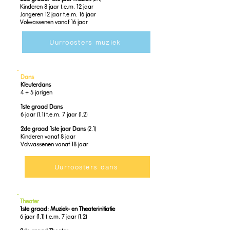
Kinderen 8 jaar t.e.m. 12 jaar
Jongeren 12 jaar t.e.m. 16 jaar
Volwassenen vanaf 16 jaar
Uurroosters muziek
Dans
Kleuterdans
4 + 5 jarigen
1ste graad Dans
6 jaar (1.1) t.e.m. 7 jaar (1.2)
2de graad 1ste jaar Dans
(2.1)
Kinderen vanaf 8 jaar
Volwassenen vanaf 18 jaar
Uurroosters dans
Theater
1ste graad:
Muziek- en
Theaterinitiatie
6 jaar (1.1) t.e.m. 7 jaar (1.2)