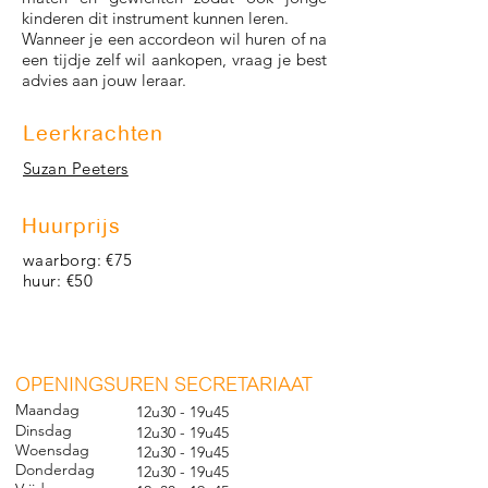
kinderen dit instrument kunnen leren.
Wanneer je een accordeon wil huren of na
een tijdje zelf wil aankopen, vraag je best
advies aan jouw leraar.
Leerkrachten
Suzan Peeters
Huurprijs
waarborg: €75
huur: €50
O
PENINGSUREN SECRETARIAAT
Maandag
12u30 - 19u45
Dinsdag
12u30 - 19u45
Woensdag
12u30 - 19u45
Donderdag
12u30 - 19u45