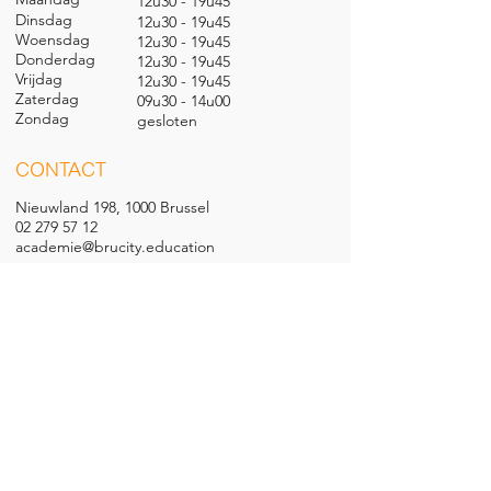
12u30 - 19u45
Dinsdag
12u30 - 19u45
Woensdag
12u30 - 19u45
Donderdag
12u30 - 19u45
Vrijdag
12u30 - 19u45
Zaterdag
09u30 - 14u00
Zondag
gesl
oten
CONTACT
Nieuwland 198, 1000 Brussel
02 279 57 12
academie@brucity.education