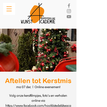
Aftellen tot Kerstmis
ma 07 dec
  |  
Online evenement
Volg onze kerstfilmpjes, foto's en verhalen
online via
https://www.facebook.com/hoofdstedelijkeaca