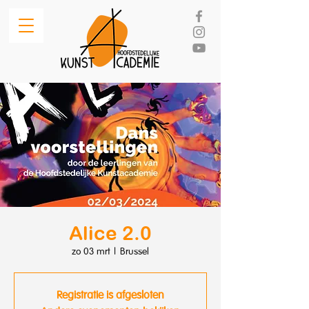
Alice 2.0
zo 03 mrt
  |  
Brussel
Registratie is afgesloten