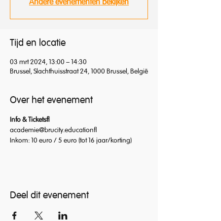
Andere evenementen bekijken
Tijd en locatie
03 mrt 2024, 13:00 – 14:30
Brussel, Slachthuisstraat 24, 1000 Brussel, België
Over het evenement
Info & Tickets 
academie@brucity.education 
Inkom: 10 euro / 5 euro (tot 16 jaar/korting)
Deel dit evenement