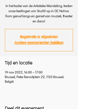
In het kader van de Artistieke Wandeling, treden
onze leerlingen om 16u00 op in GC Nohva.
Kom gerust langs en geniet van muziek, theater
en dans!
Registratie is afgesloten
Andere evenementen bekijken
Tijd en locatie
19 nov 2022, 16:00 – 17:00
Brussel, Peter Benoitplein 22, 1120 Brussel,
België
Deel dit evenement