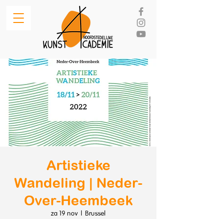
Artistieke
Wandeling | Neder-
Over-Heembeek
za 19 nov
  |  
Brussel