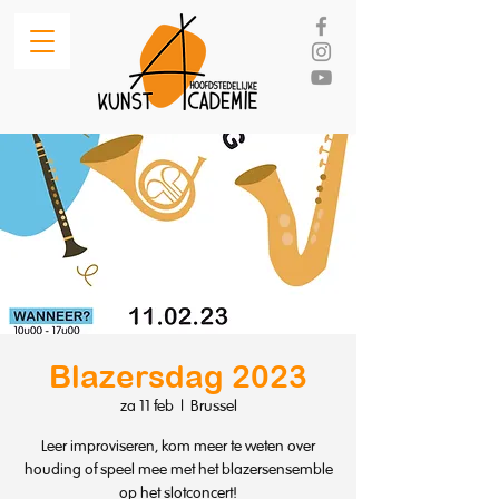
Blazersdag 2023
za 11 feb
  |  
Brussel
Leer improviseren, kom meer te weten over
houding of speel mee met het blazersensemble
op het slotconcert!