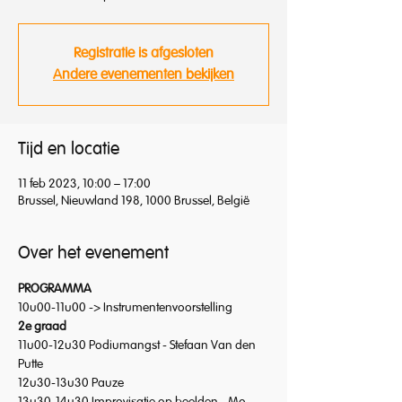
Registratie is afgesloten
Andere evenementen bekijken
Tijd en locatie
11 feb 2023, 10:00 – 17:00
Brussel, Nieuwland 198, 1000 Brussel, België
Over het evenement
PROGRAMMA
10u00-11u00 -> Instrumentenvoorstelling
2e graad
11u00-12u30 Podiumangst - Stefaan Van den 
Putte
12u30-13u30 Pauze