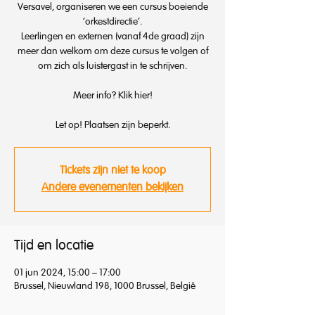
Versavel, organiseren we een cursus boeiende
'orkestdirectie'.
Leerlingen en externen (vanaf 4de graad) zijn
meer dan welkom om deze cursus te volgen of
om zich als luistergast in te schrijven.
Meer info? Klik hier!
Let op! Plaatsen zijn beperkt.
Tickets zijn niet te koop
Andere evenementen bekijken
Tijd en locatie
01 jun 2024, 15:00 – 17:00
Brussel, Nieuwland 198, 1000 Brussel, België