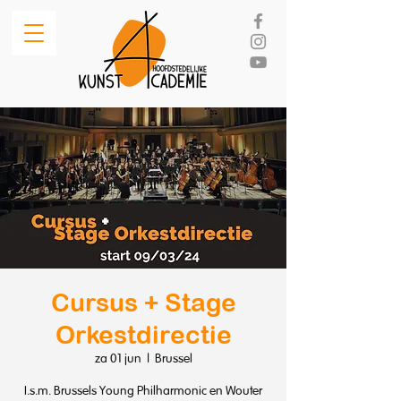
Cursus + Stage
Orkestdirectie
za 01 jun
  |  
Brussel
I.s.m. Brussels Young Philharmonic en Wouter