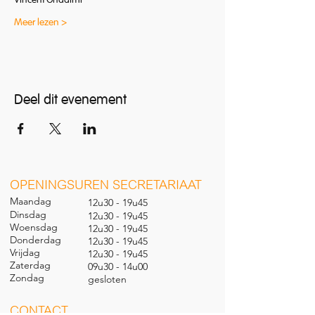
Vincent Ghadimi
Meer lezen >
Deel dit evenement
O
PENINGSUREN SECRETARIAAT
Maandag
12u30 - 19u45
Dinsdag
12u30 - 19u45
Woensdag
12u30 - 19u45
Donderdag
12u30 - 19u45
Vrijdag
12u30 - 19u45
Zaterdag
09u30 - 14u00
Zondag
gesl
oten
CONTACT