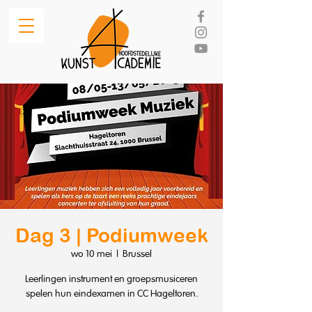
Dag 3 | Podiumweek
wo 10 mei
  |  
Brussel
Leerlingen instrument en groepsmusiceren
spelen hun eindexamen in CC Hageltoren.