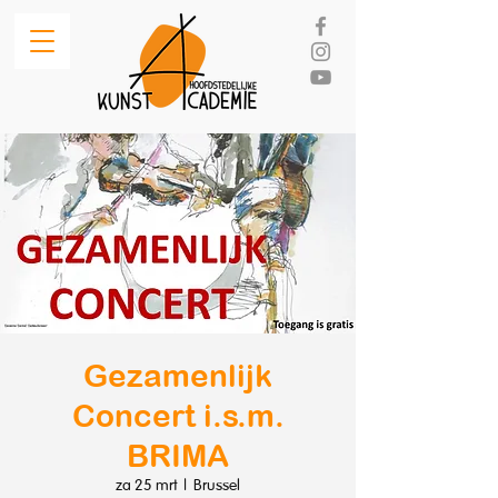
Gezamenlijk
Concert i.s.m.
BRIMA
za 25 mrt
  |  
Brussel