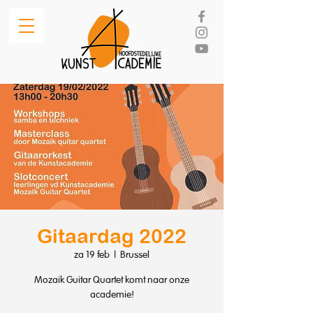
Gitaardag 2022
za 19 feb
  |  
Brussel
Mozaik Guitar Quartet komt naar onze
academie!