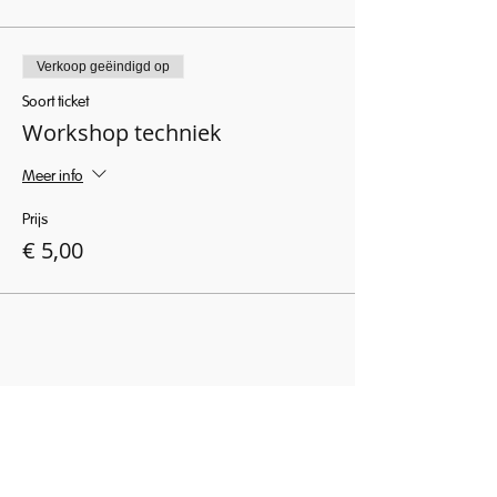
Verkoop geëindigd op
Soort ticket
Workshop techniek
Meer info
Prijs
€ 5,00
Deel dit evenement