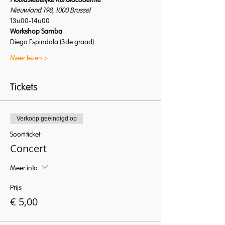
Hoofdstedelijke Kunstacademie
Nieuwland 198, 1000 Brussel
13u00-14u00
Workshop Samba
Diego Espindola (3de graad)
Meer lezen >
Tickets
Verkoop geëindigd op
Soort ticket
Concert
Meer info
Prijs
€ 5,00