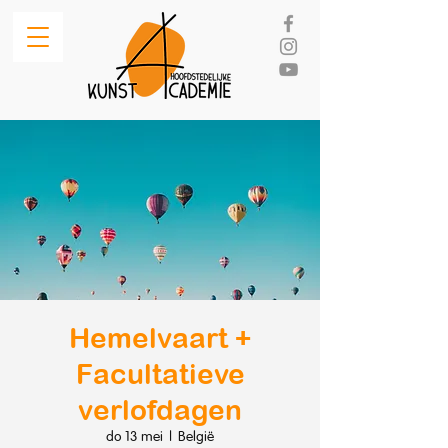
Hemelvaart +
Facultatieve
verlofdagen
do 13 mei
  |  
België