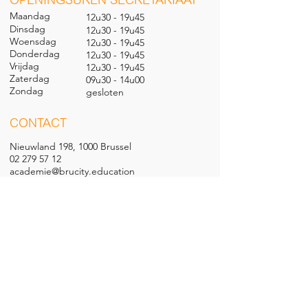
Maandag
12u30 - 19u45
Dinsdag
12u30 - 19u45
Woensdag
12u30 - 19u45
Donderdag
12u30 - 19u45
Vrijdag
12u30 - 19u45
Zaterdag
09u30 - 14u00
Zondag
gesl
oten
CONTACT
Nieuwland 198, 1000 Brussel
02 279 57 12
academie@brucity.education