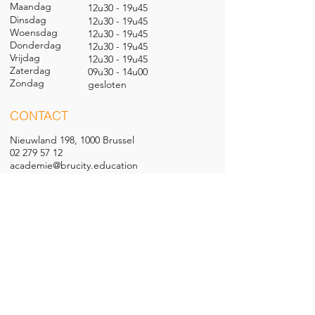
Maandag
12u30 - 19u45
Dinsdag
12u30 - 19u45
Woensdag
12u30 - 19u45
Donderdag
12u30 - 19u45
Vrijdag
12u30 - 19u45
Zaterdag
09u30 - 14u00
Zondag
gesl
oten
CONTACT
Nieuwland 198, 1000 Brussel
02 279 57 12
academie@brucity.education