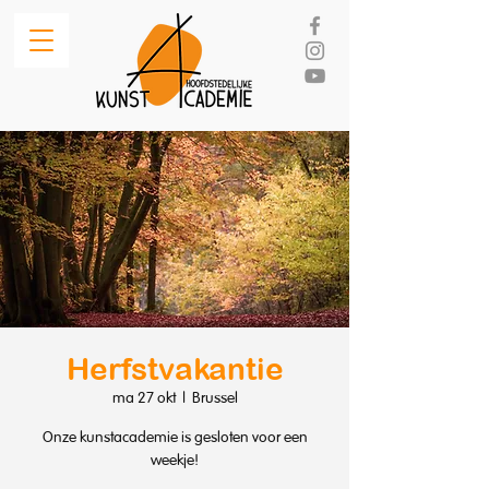
Herfstvakantie
ma 27 okt
  |  
Brussel
Onze kunstacademie is gesloten voor een
weekje!