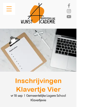
Inschrijvingen
Klavertje Vier
vr 18 sep
  |  
Gemeentelijke Lagere School
Klavertjevie