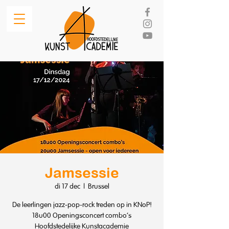
Jamsessie
di 17 dec
  |  
Brussel
De leerlingen jazz-pop-rock treden op in KNoP!
18u00 Openingsconcert combo's
Hoofdstedelijke Kunstacademie