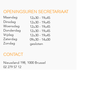
O
PENINGSUREN SECRETARIAAT
Maandag
12u30 - 19u45
Dinsdag
12u30 - 19u45
Woensdag
12u30 - 19u45
Donderdag
12u30 - 19u45
Vrijdag
12u30 - 19u45
Zaterdag
09u30 - 14u00
Zondag
gesl
oten
CONTACT
Nieuwland 198, 1000 Brussel
02 279 57 12
academie@brucity.education