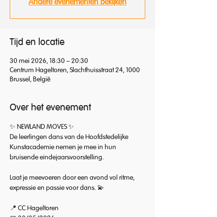
Andere evenementen bekijken
Tijd en locatie
30 mei 2026, 18:30 – 20:30
Centrum Hageltoren, Slachthuisstraat 24, 1000
Brussel, België
Over het evenement
✨ NEWLAND MOVES ✨
De leerlingen dans van de Hoofdstedelijke 
Kunstacademie nemen je mee in hun 
bruisende eindejaarsvoorstelling.
Laat je meevoeren door een avond vol ritme, 
expressie en passie voor dans. 💫
📍 CC Hageltoren