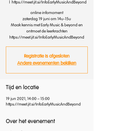
  |  
https://meet.jit.si/InfoEarlyMusicAndBeyond
online infomoment
zaterdag 19 juni om 14u-15u
Maak kennis met Early Music & beyond en
ontmoet de leerkrachten
Registratie is afgesloten
Andere evenementen bekijken
Tijd en locatie
19 jun 2021, 14:00 – 15:00
https://meet.jit.si/InfoEarlyMusicAndBeyond
Over het evenement