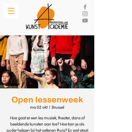
Open lessenweek
ma 02 okt
  |  
Brussel
Hoe gaat er een les muziek, theater, dans of
beeldende kunsten aan toe? Hoe kan je als
ouder helpen bij het oefenen thuis? En wat staat