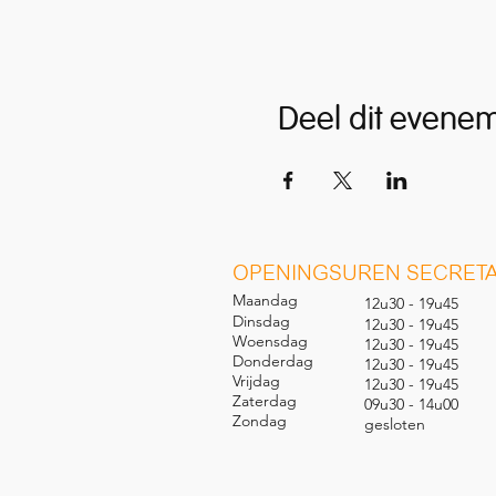
Deel dit evene
O
PENINGSUREN SECRETA
Maandag
12u30 - 19u45
Dinsdag
12u30 - 19u45
Woensdag
12u30 - 19u45
Donderdag
12u30 - 19u45
Vrijdag
12u30 - 19u45
Zaterdag
09u30 - 14u00
Zondag
gesl
oten