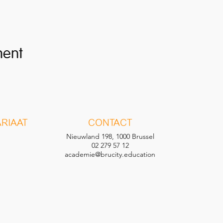
ment
RIAAT
CONTACT
Nieuwland 198, 1000 Brussel
02 279 57 12
academie@brucity.education