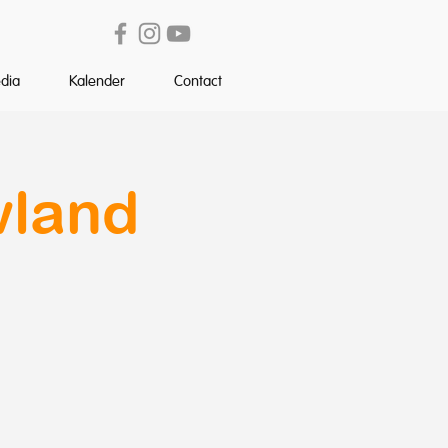
dia
Kalender
Contact
wland