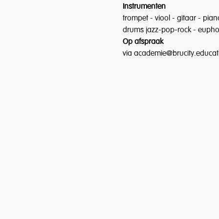
Instrumenten
trompet - viool - gitaar - pian
drums jazz-pop-rock - euph
Op afspraak
via academie@brucity.educat