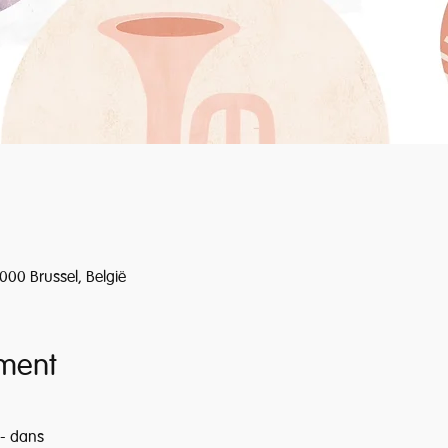
00 Brussel, België
ment
 - dans