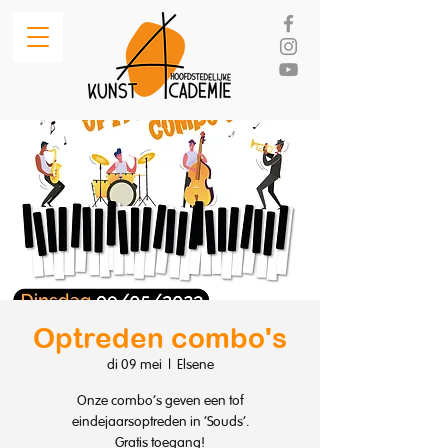
Optreden combo's
di 09 mei
  |  
Elsene
Onze combo's geven een tof
eindejaarsoptreden in 'Souds'.
Gratis toegang!