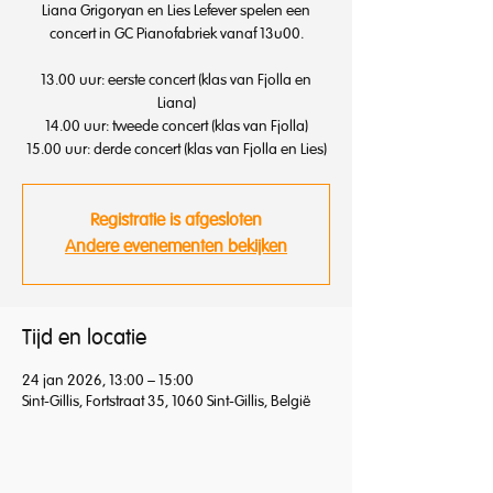
Liana Grigoryan en Lies Lefever spelen een
concert in GC Pianofabriek vanaf 13u00.
13.00 uur: eerste concert (klas van Fjolla en
Liana)
14.00 uur: tweede concert (klas van Fjolla)
15.00 uur: derde concert (klas van Fjolla en Lies)
Registratie is afgesloten
Andere evenementen bekijken
Tijd en locatie
24 jan 2026, 13:00 – 15:00
Sint-Gillis, Fortstraat 35, 1060 Sint-Gillis, België