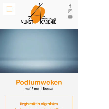
Podiumweken
ma 17 mei
  |  
Brussel
Registratie is afgesloten