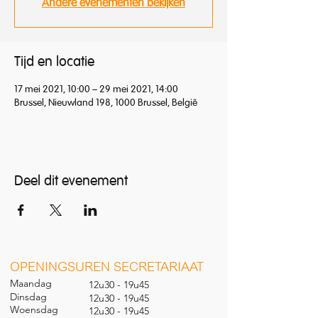
Andere evenementen bekijken
Tijd en locatie
17 mei 2021, 10:00 – 29 mei 2021, 14:00
Brussel, Nieuwland 198, 1000 Brussel, België
Deel dit evenement
O
PENINGSUREN SECRETARIAAT
Maandag
12u30 - 19u45
Dinsdag
12u30 - 19u45
Woensdag
12u30 - 19u45