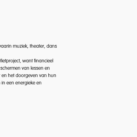
aarin muziek, theater, dans 
etproject, want financieel 
e schermen van lessen en 
st en het doorgeven van hun 
 in een energieke en 