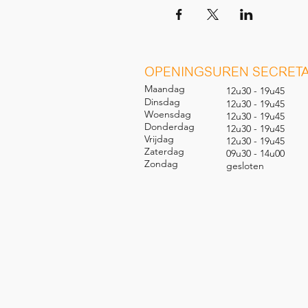
O
PENINGSUREN SECRETA
Maandag
12u30 - 19u45
Dinsdag
12u30 - 19u45
Woensdag
12u30 - 19u45
Donderdag
12u30 - 19u45
Vrijdag
12u30 - 19u45
Zaterdag
09u30 - 14u00
Zondag
gesl
oten