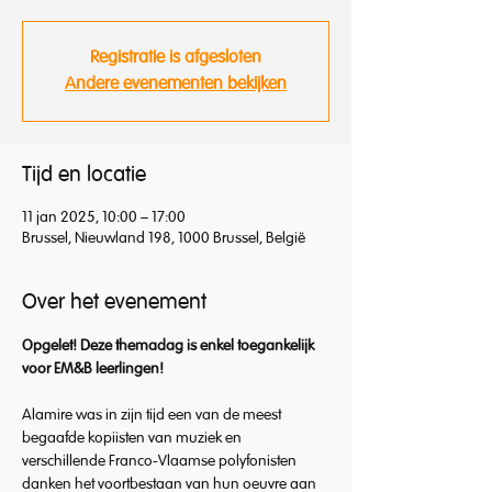
Registratie is afgesloten
Andere evenementen bekijken
Tijd en locatie
11 jan 2025, 10:00 – 17:00
Brussel, Nieuwland 198, 1000 Brussel, België
Over het evenement
Opgelet! Deze themadag is enkel toegankelijk 
voor EM&B leerlingen!
Alamire was in zijn tijd een van de meest 
begaafde kopiisten van muziek en 
verschillende Franco-Vlaamse polyfonisten 
danken het voortbestaan van hun oeuvre aan 