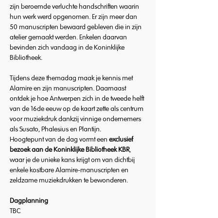
zijn beroemde verluchte handschriften waarin 
hun werk werd opgenomen. Er zijn meer dan 
50 manuscripten bewaard gebleven die in zijn 
atelier gemaakt werden. Enkelen daarvan 
bevinden zich vandaag in de Koninklijke 
Bibliotheek.
Tijdens deze themadag maak je kennis met 
Alamire en zijn manuscripten. Daarnaast 
ontdek je hoe Antwerpen zich in de tweede helft 
van de 16de eeuw op de kaart zette als centrum 
voor muziekdruk dankzij vinnige ondernemers 
als Susato, Phalesius en Plantijn.
Hoogtepunt van de dag vormt een 
exclusief 
bezoek aan de Koninklijke Bibliotheek KBR
, 
waar je de unieke kans krijgt om van dichtbij 
enkele kostbare Alamire-manuscripten en 
zeldzame muziekdrukken te bewonderen.
Dagplanning
TBC