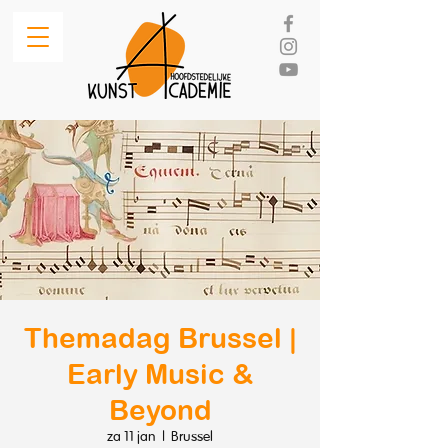
Themadag Brussel |
Early Music &
Beyond
za 11 jan
  |  
Brussel