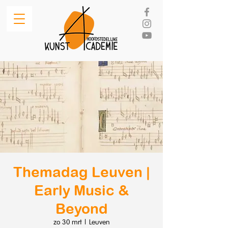
Themadag Leuven |
Early Music &
Beyond
zo 30 mrt
  |  
Leuven