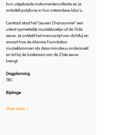
hun uitgebreide instrumentencollectie en je 
ontrafelt polyfonie in hun interactieve labo's.
Centraal staat het "Leuven Chansonnier" een 
uiterst opmerkelijk muziekboekje uit de 15de 
eeuw. Je ontdekt het manuscript van dichtbij en 
ervaart hoe de Alamire Foundation 
muziekbronnen als deze minutieus onderzoekt 
en tot bij de luisteraars van de 21ste eeuw 
brengt.
Dagplanning
TBC
Bijdrage
Meer lezen >