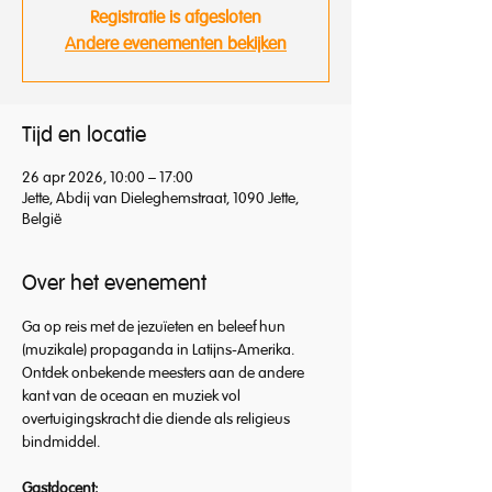
Registratie is afgesloten
Andere evenementen bekijken
Tijd en locatie
26 apr 2026, 10:00 – 17:00
Jette, Abdij van Dieleghemstraat, 1090 Jette,
België
Over het evenement
Ga op reis met de jezuïeten en beleef hun 
(muzikale) propaganda in Latijns-Amerika. 
Ontdek onbekende meesters aan de andere 
kant van de oceaan en muziek vol 
overtuigingskracht die diende als religieus 
bindmiddel.
Gastdocent: