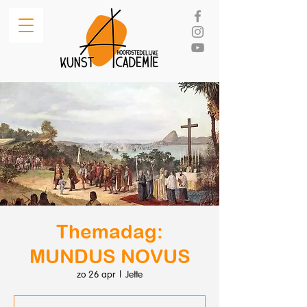
Themadag:
MUNDUS NOVUS
zo 26 apr
  |  
Jette