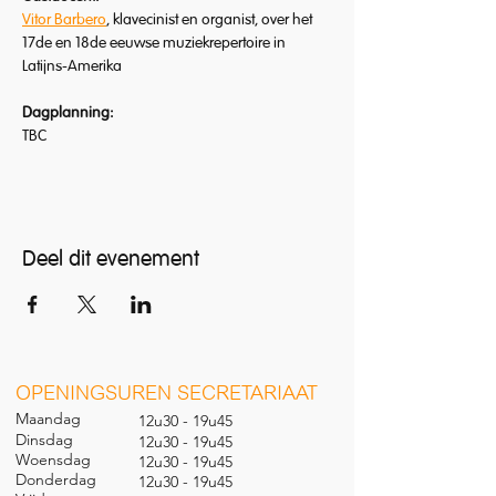
Vitor Barbero
, klavecinist en organist, over het 
17de en 18de eeuwse muziekrepertoire in 
Latijns-Amerika
Dagplanning:
TBC
Deel dit evenement
O
PENINGSUREN SECRETARIAAT
Maandag
12u30 - 19u45
Dinsdag
12u30 - 19u45
Woensdag
12u30 - 19u45
Donderdag
12u30 - 19u45