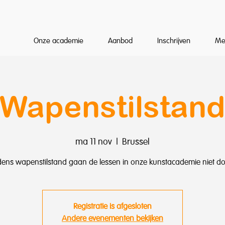
Onze academie
Aanbod
Inschrijven
Me
Wapenstilstan
ma 11 nov
  |  
Brussel
jdens wapenstilstand gaan de lessen in onze kunstacademie niet do
Registratie is afgesloten
Andere evenementen bekijken