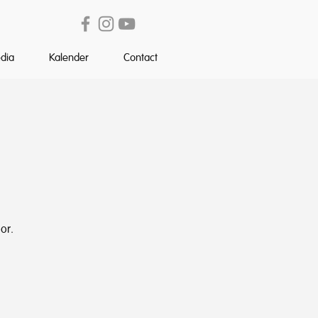
dia
Kalender
Contact
d
or.