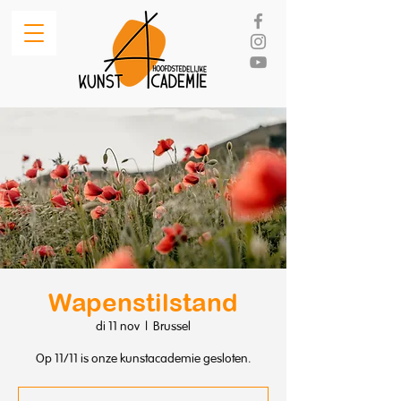
Wapenstilstand
di 11 nov
  |  
Brussel
Op 11/11 is onze kunstacademie gesloten.