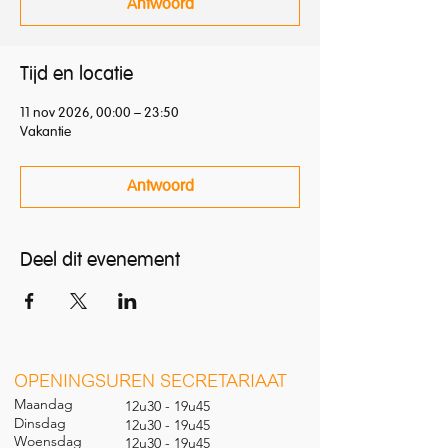
Antwoord
Tijd en locatie
11 nov 2026, 00:00 – 23:50
Vakantie
Antwoord
Deel dit evenement
O
PENINGSUREN SECRETARIAAT
Maandag
12u30 - 19u45
Dinsdag
12u30 - 19u45
Woensdag
12u30 - 19u45