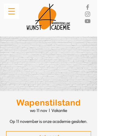
Wapenstilstand
wo 11 nov
  |  
Vakantie
Op 11 november is onze academie gesloten.