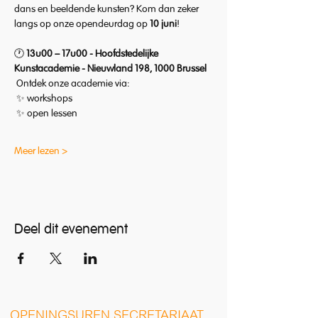
dans en beeldende kunsten? Kom dan zeker 
langs op onze opendeurdag op 
10 juni
!
🕐 
13u00 – 17u00 - Hoofdstedelijke 
Kunstacademie - Nieuwland 198, 1000 Brussel
 Ontdek onze academie via:
 ✨ workshops
 ✨ open lessen
Meer lezen >
Deel dit evenement
O
PENINGSUREN SECRETARIAAT