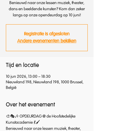
Benieuwd naar onze lessen muziek, theater,
dans en beeldende kunsten? Kom dan zeker
langs op onze opendeurdag op 10 juni!
Registratie is afgesloten
Andere evenementen bekijken
Tijd en locatie
10 jun 2026, 13:00 – 18:30
Nieuwland 198, Nieuwland 198, 1000 Brussel,
België
Over het evenement
🎨🎭🎶 OPDEURDAG @ de Hoofstedelijke 
Kunstacademie 💃🖌️
Benieuwd naar onze lessen muziek, theater, 