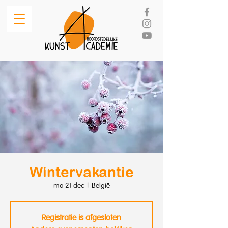
Wintervakantie
ma 21 dec
  |  
België
Registratie is afgesloten