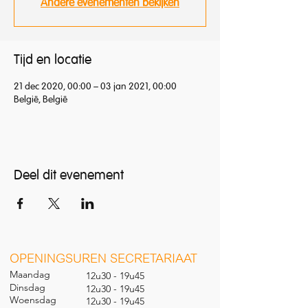
Andere evenementen bekijken
Tijd en locatie
21 dec 2020, 00:00 – 03 jan 2021, 00:00
België, België
Deel dit evenement
O
PENINGSUREN SECRETARIAAT
Maandag
12u30 - 19u45
Dinsdag
12u30 - 19u45
Woensdag
12u30 - 19u45