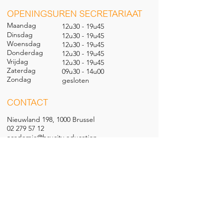
O
PENINGSUREN SECRETARIAAT
Maandag
12u30 - 19u45
Dinsdag
12u30 - 19u45
Woensdag
12u30 - 19u45
Donderdag
12u30 - 19u45
Vrijdag
12u30 - 19u45
Zaterdag
09u30 - 14u00
Zondag
gesl
oten
CONTACT
Nieuwland 198, 1000 Brussel
02 279 57 12
academie@brucity.education