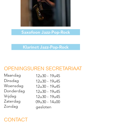
Saxofoon Jazz-Pop-Rock
Klarinet Jazz-Pop-Rock
O
PENINGSUREN SECRETARIAAT
Maandag
12u30 - 19u45
Dinsdag
12u30 - 19u45
Woensdag
12u30 - 19u45
Donderdag
12u30 - 19u45
Vrijdag
12u30 - 19u45
Zaterdag
09u30 - 14u00
Zondag
gesl
oten
CONTACT