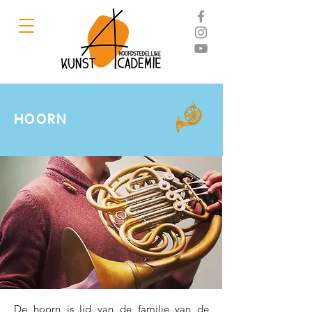
HOORN
De hoorn is lid van de familie van de