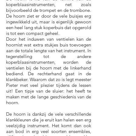
koperblaasinstrumenten, net zoals
bijvoorbeeld de trompet en de trombone.
De hoorn ziet er door de vele buisjes erg
ingewikkeld uit, maar is eigenlijk gewoon
een heel lang stuk koperbuis dat opgerold
is tot een compact geheel.
Door het induwen van ventielen kan de
hoornist wat extra stukjes buis toevoegen
aan de totale lengte van het instrument. In
tegenstelling tot de andere
koperblaasinstrumenten, worden de
ventielen bij de hoorn met de linkerhand
bediend. De rechterhand gaat in de
klankbeker. Waarom dat zo is legt meester
Pieter met veel plezier tijdens de lessen
uit! Een tipje van de sluier: het heeft te
maken met de lange geschiedenis van de
hoorn.
De hoorn is dankzij de vele verschillende
klankkleuren die je eruit kan halen een erg
veelzijdig instrument. Het komt dan ook
aan bod in erg veel soorten ensembles,