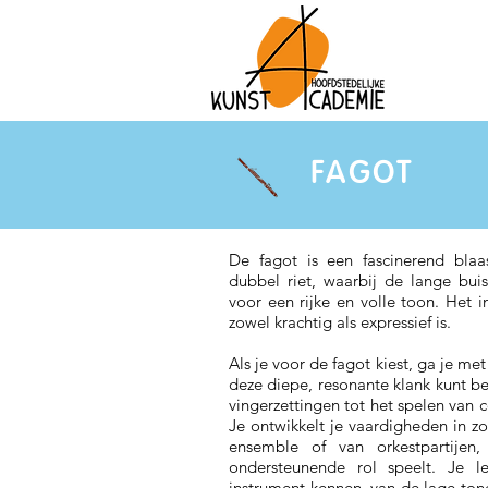
FAGOT
De fagot is een fascinerend bla
dubbel riet, waarbij de lange buis
voor een rijke en volle toon. Het 
zowel krachtig als expressief is.
Als je voor de fagot kiest, ga je me
deze diepe, resonante klank kunt b
vingerzettingen tot het spelen van
Je ontwikkelt je vaardigheden in zo
ensemble of van orkestpartijen
ondersteunende rol speelt. Je le
instrument kennen, van de lage ton