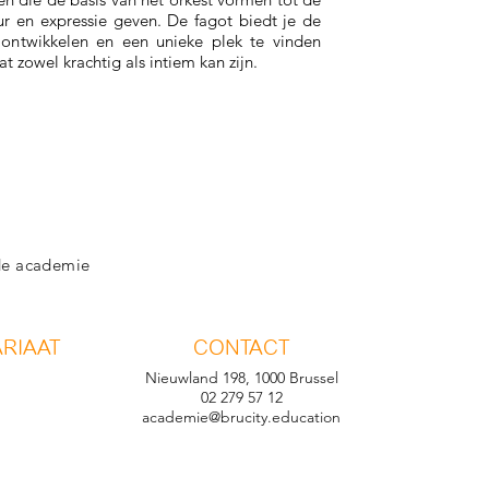
ur en expressie geven. De fagot biedt je de
 ontwikkelen en een unieke plek te vinden
 zowel krachtig als intiem kan zijn.
 de academie
RIAAT
CONTACT
Nieuwland 198, 1000 Brussel
02 279 57 12
academie@brucity.education