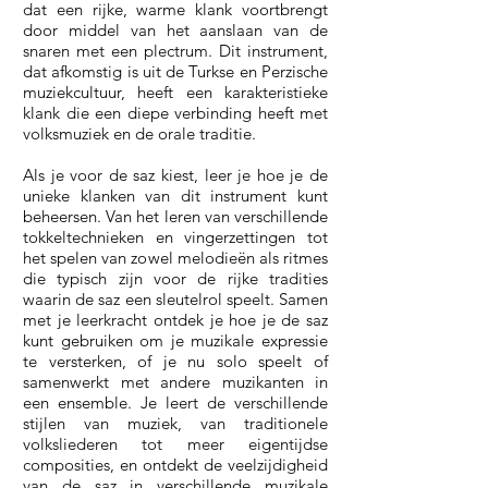
dat een rijke, warme klank voortbrengt
door middel van het aanslaan van de
snaren met een plectrum. Dit instrument,
dat afkomstig is uit de Turkse en Perzische
muziekcultuur, heeft een karakteristieke
klank die een diepe verbinding heeft met
volksmuziek en de orale traditie.
Als je voor de saz kiest, leer je hoe je de
unieke klanken van dit instrument kunt
beheersen. Van het leren van verschillende
tokkeltechnieken en vingerzettingen tot
het spelen van zowel melodieën als ritmes
die typisch zijn voor de rijke tradities
waarin de saz een sleutelrol speelt. Samen
met je leerkracht ontdek je hoe je de saz
kunt gebruiken om je muzikale expressie
te versterken, of je nu solo speelt of
samenwerkt met andere muzikanten in
een ensemble. Je leert de verschillende
stijlen van muziek, van traditionele
volksliederen tot meer eigentijdse
composities, en ontdekt de veelzijdigheid
van de saz in verschillende muzikale