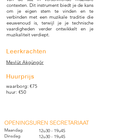
contexten. Dit instrument biedt je de kans
om je eigen stem te vinden en te
verbinden met een muzikale traditie die
eeuwenoud is, terwijl je je technische
vaardigheden verder ontwikkelt en je
muzikaliteit verdiept.
Leerkrachten
Mevlüt Akgüngör
Huurprijs
waarborg: €75
huur: €50
O
PENINGSUREN SECRETARIAAT
Maandag
12u30 - 19u45
Dinsdag
12u30 - 19u45