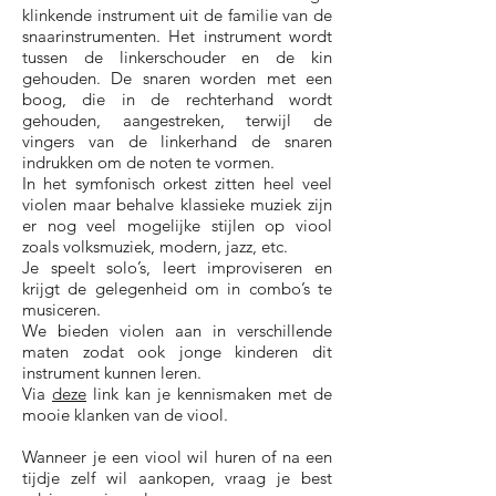
klinkende instrument uit de familie van de
snaarinstrumenten. Het instrument wordt
tussen de linkerschouder en de kin
gehouden. De snaren worden met een
boog, die in de rechterhand wordt
gehouden, aangestreken, terwijl de
vingers van de linkerhand de snaren
indrukken om de noten te vormen.
In het symfonisch orkest zitten heel veel
violen maar behalve klassieke muziek zijn
er nog veel mogelijke stijlen op viool
zoals volksmuziek, modern, jazz, etc.
Je speelt solo’s, leert improviseren en
krijgt de gelegenheid om in combo’s te
musiceren.
We bieden violen aan in verschillende
maten zodat ook jonge kinderen dit
instrument kunnen leren.
Via
deze
link kan je kennismaken met de
mooie klanken van de viool.
Wanneer je een viool wil huren of na een
tijdje zelf wil aankopen, vraag je best