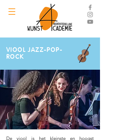
VIOOL JAZZ-POP-
ROCK
De viool is het kleinste en hoogst