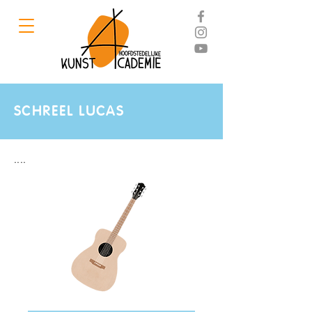
SCHREEL LUCAS
....