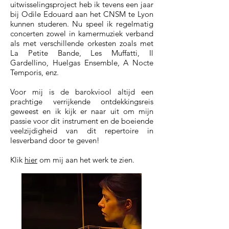
uitwisselingsproject heb ik tevens een jaar
bij Odile Edouard aan het CNSM te Lyon
kunnen studeren. Nu speel ik regelmatig
concerten zowel in kamermuziek verband
als met verschillende orkesten zoals met
La Petite Bande, Les Muffatti, Il
Gardellino, Huelgas Ensemble, A Nocte
Temporis, enz.
Voor mij is de barokviool altijd een
prachtige verrijkende ontdekkingsreis
geweest en ik kijk er naar uit om mijn
passie voor dit instrument en de boeiende
veelzijdigheid van dit repertoire in
lesverband door te geven!
Klik
hier
om mij aan het werk te zien.