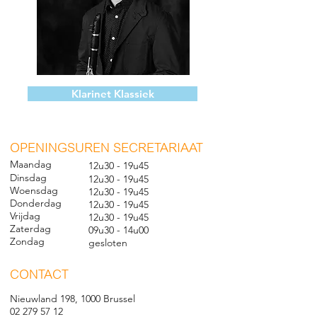
Klarinet Klassiek
O
PENINGSUREN SECRETARIAAT
Maandag
12u30 - 19u45
Dinsdag
12u30 - 19u45
Woensdag
12u30 - 19u45
Donderdag
12u30 - 19u45
Vrijdag
12u30 - 19u45
Zaterdag
09u30 - 14u00
Zondag
gesl
oten
CONTACT
Nieuwland 198, 1000 Brussel
02 279 57 12