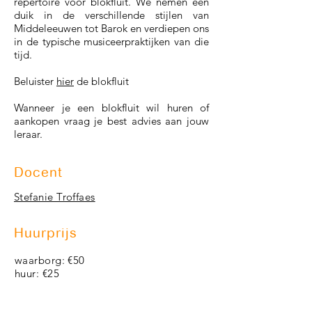
repertoire voor blokfluit. We nemen een
duik in de verschillende stijlen van
Middeleeuwen tot Barok en verdiepen ons
in de typische musiceerpraktijken van die
tijd.
Beluister
hier
de blokfluit
Wanneer je een blokfluit wil huren of
aankopen vraag je best advies aan jouw
leraar.
Docent
Stefanie Troffaes
Huurprijs
waarborg: €50
huur: €25