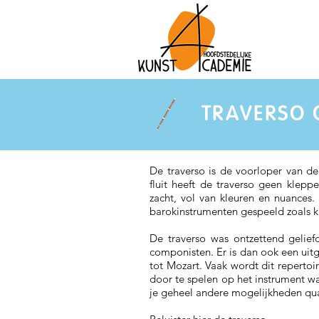
TRAVERSO 
De traverso is de voorloper van de
fluit heeft de traverso geen klepp
zacht, vol van kleuren en nuances
barokinstrumenten gespeeld zoals k
De traverso was ontzettend gelief
componisten. Er is dan ook een uit
tot Mozart. Vaak wordt dit reperto
door te spelen op het instrument w
je geheel andere mogelijkheden qua 