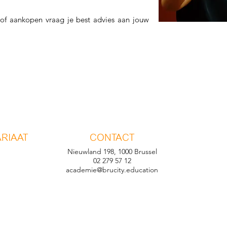
 of aankopen vraag je best advies aan jouw
RIAAT
CONTACT
Nieuwland 198, 1000 Brussel
02 279 57 12
academie@brucity.education