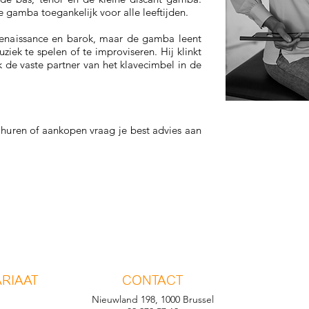
e gamba toegankelijk voor alle leeftijden.
 renaissance en barok, maar de gamba leent
ek te spelen of te improviseren. Hij klinkt
ok de vaste partner van het klavecimbel in de
huren of aankopen vraag je best advies aan
RIAAT
CONTACT
Nieuwland 198, 1000 Brussel