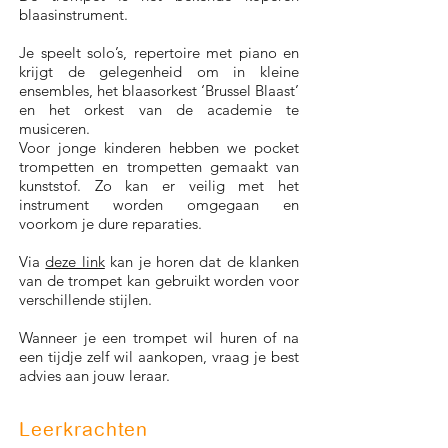
blaasinstrument.
Je speelt solo’s, repertoire met piano en
krijgt de gelegenheid om in kleine
ensembles, het blaasorkest ‘Brussel Blaast’
en het orkest van de academie te
musiceren.
Voor jonge kinderen hebben we pocket
trompetten en trompetten gemaakt van
kunststof. Zo kan er veilig met het
instrument worden omgegaan en
voorkom je dure reparaties.
Via
deze link
kan je horen dat de klanken
van de trompet kan gebruikt worden voor
verschillende stijlen.
Wanneer je een trompet wil huren of na
een tijdje zelf wil aankopen, vraag je best
advies aan jouw leraar.
Leerkrachten