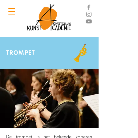
TROMPET
De trompet is het bekende koperen