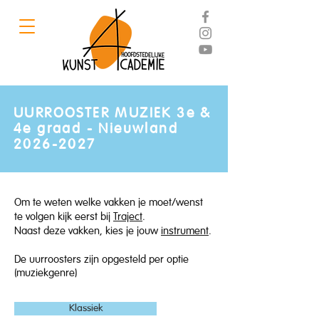
UURROOSTER MUZIEK 3e &
4e graad - Nieuwland
2026-2027
Om te weten welke vakken je moet/wenst
te volgen kijk eerst bij
Traject
.
Naast deze vakken, kies je jouw
instrument
.
De uurroosters zijn opgesteld per optie
(muziekgenre)
Klassiek