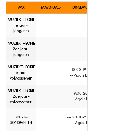
VAK
MAANDAG
DINSDAG
MUZIEKTHEORIE
1e jaar -
jongeren
MUZIEKTHEORIE
2de jaar -
jongeren
MUZIEKTHEORIE
--- 18:00-19:00 -
1e jaar -
-- Vigdis Elst
volwassenen
MUZIEKTHEORIE
--- 19:00-20:00
2de jaar -
--- Vigdis Elst
volwassenen
SINGER-
--- 20:00-21:00
SONGWRITER
--- Vigdis Elst